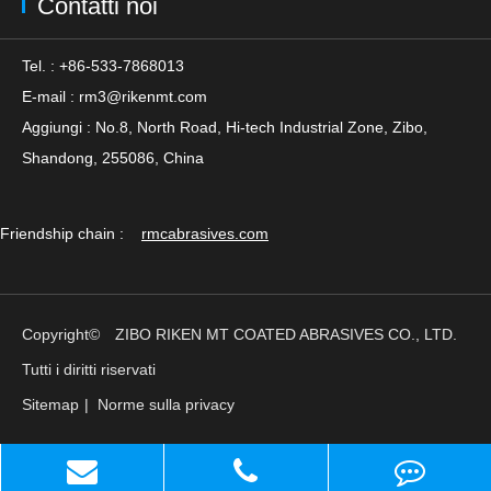
Contatti noi
Tel. : +86-533-7868013
E-mail :
rm3@rikenmt.com
Aggiungi : No.8, North Road, Hi-tech Industrial Zone, Zibo,
Shandong, 255086, China
Friendship chain :
rmcabrasives.com
Copyright©
ZIBO RIKEN MT COATED ABRASIVES CO., LTD.
Tutti i diritti riservati
Sitemap
|
Norme sulla privacy