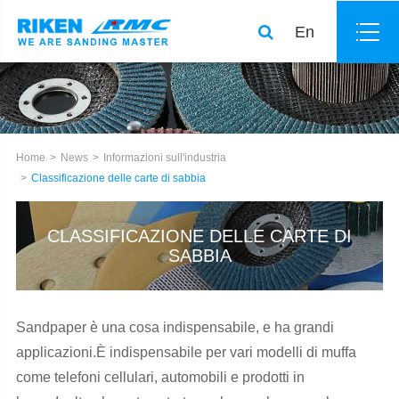
En
Home
News
Informazioni sull'industria
Classificazione delle carte di sabbia
CLASSIFICAZIONE DELLE CARTE DI
SABBIA
Sandpaper è una cosa indispensabile, e ha grandi
applicazioni.È indispensabile per vari modelli di muffa
come telefoni cellulari, automobili e prodotti in