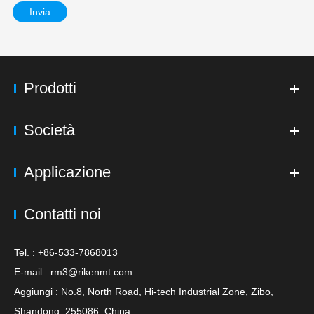
Invia
Prodotti
Società
Applicazione
Contatti noi
Tel. : +86-533-7868013
E-mail :
rm3@rikenmt.com
Aggiungi : No.8, North Road, Hi-tech Industrial Zone, Zibo,
Shandong, 255086, China