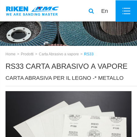
En
Home
Prodotti
Carta Abrasivo a vapore
RS33
RS33 CARTA ABRASIVO A VAPORE
CARTA ABRASIVA PER IL LEGNO -* METALLO