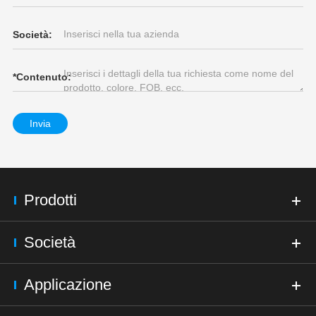
Società:
*
Contenuto:
Invia
Prodotti
Società
Applicazione