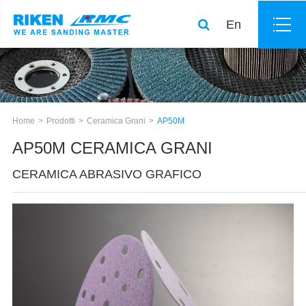
En
Home
Prodotti
Ceramica Grani
AP50M
AP50M CERAMICA GRANI
CERAMICA ABRASIVO GRAFICO