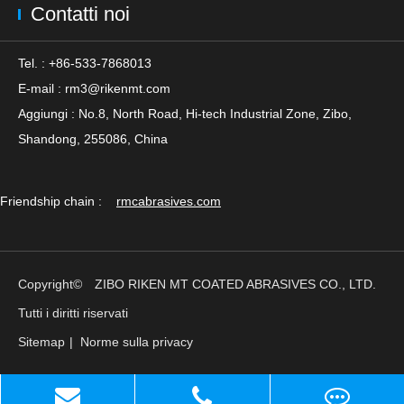
Contatti noi
Tel. : +86-533-7868013
E-mail :
rm3@rikenmt.com
Aggiungi : No.8, North Road, Hi-tech Industrial Zone, Zibo,
Shandong, 255086, China
Friendship chain :
rmcabrasives.com
Copyright©
ZIBO RIKEN MT COATED ABRASIVES CO., LTD.
Tutti i diritti riservati
Sitemap
|
Norme sulla privacy