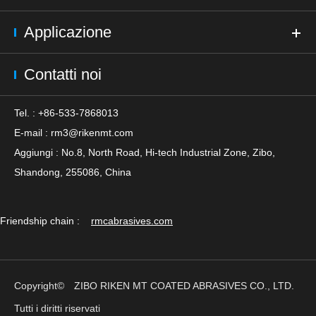
Applicazione
Contatti noi
Tel. : +86-533-7868013
E-mail :
rm3@rikenmt.com
Aggiungi : No.8, North Road, Hi-tech Industrial Zone, Zibo,
Shandong, 255086, China
Friendship chain :
rmcabrasives.com
Copyright©
ZIBO RIKEN MT COATED ABRASIVES CO., LTD.
Tutti i diritti riservati