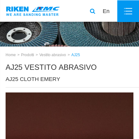
En
Home
Prodotti
Vestito abrasivo
AJ25
AJ25 VESTITO ABRASIVO
AJ25 CLOTH EMERY