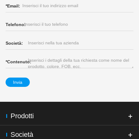
*
Email:
Telefono:
Società:
*
Contenuto:
Invia
Prodotti
Società