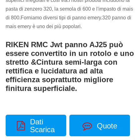
superfici irregolari e così via.I nostri prodotti includono la
pasta di zenzero 320, la semola di 600 e l'impasto di mais
di 800.Forniamo diversi tipi di panno emery.320 panno di
mais emery è uno dei più popolari.
RIKEN RMC Jwt panno AJ25 può
essere convertito in un rotolo e uno
stretto &Cintura semi-larga con
rettifica e lucidatura ad alta
efficienza soprattutto migliore
finitura superficiale.
Dati
Quote
Scarica