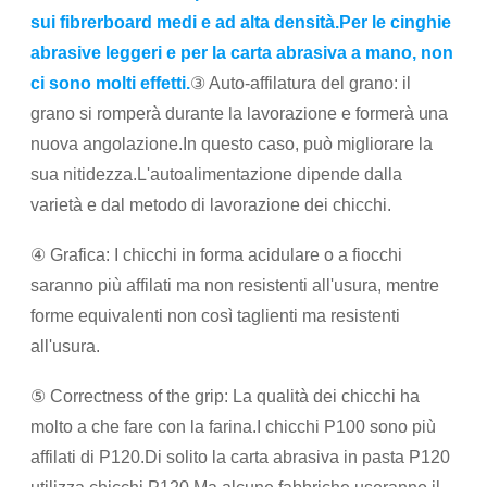
sui fibrerboard medi e ad alta densità.Per le cinghie
abrasive leggeri e per la carta abrasiva a mano, non
ci sono molti effetti.
③ Auto-affilatura del grano: il
grano si romperà durante la lavorazione e formerà una
nuova angolazione.In questo caso, può migliorare la
sua nitidezza.L'autoalimentazione dipende dalla
varietà e dal metodo di lavorazione dei chicchi.
④ Grafica: I chicchi in forma acidulare o a fiocchi
saranno più affilati ma non resistenti all'usura, mentre
forme equivalenti non così taglienti ma resistenti
all'usura.
⑤ Correctness of the grip: La qualità dei chicchi ha
molto a che fare con la farina.I chicchi P100 sono più
affilati di P120.Di solito la carta abrasiva in pasta P120