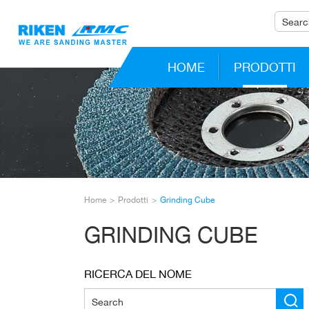
HOME
PRODOTTI
Home
Prodotti
Grinding Cube
GRINDING CUBE
RICERCA DEL NOME