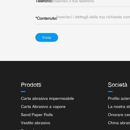
Telefono:
*
Contenuto:
Invia
Prodotti
Società
Carta abrasiva impermeabile
Profilo azie
Carta Abrasivo a vapore
La nostra st
Sand Paper Rolls
Onorare cert
Vestito abrasivo
China abrai