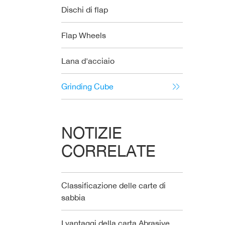
Dischi di flap
Flap Wheels
Lana d'acciaio
Grinding Cube
NOTIZIE
CORRELATE
Classificazione delle carte di
sabbia
I vantaggi della carta Abrasive