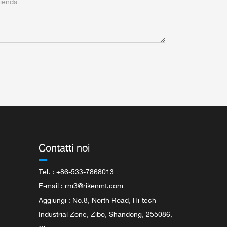
Contatti noi
Tel. : +86-533-7868013
E-mail :
rm3@rikenmt.com
Aggiungi : No.8, North Road, Hi-tech
Industrial Zone, Zibo, Shandong, 255086,