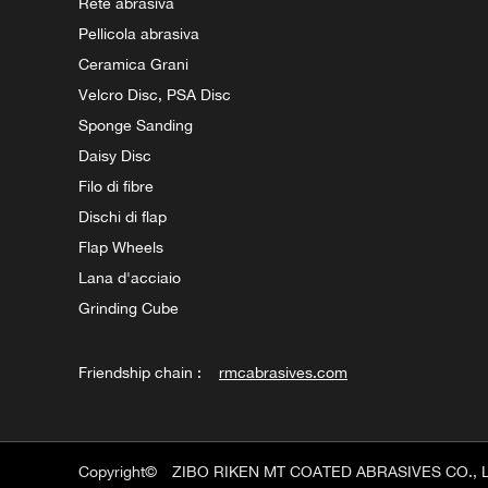
Rete abrasiva
Pellicola abrasiva
Ceramica Grani
Velcro Disc, PSA Disc
Sponge Sanding
Daisy Disc
Filo di fibre
Dischi di flap
Flap Wheels
Lana d'acciaio
Grinding Cube
Friendship chain :
rmcabrasives.com
Copyright©
ZIBO RIKEN MT COATED ABRASIVES CO., 