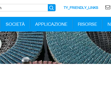
TY_FRIENDLY_LINKS
SOCIETÀ
APPLICAZIONE
RISORSE
N