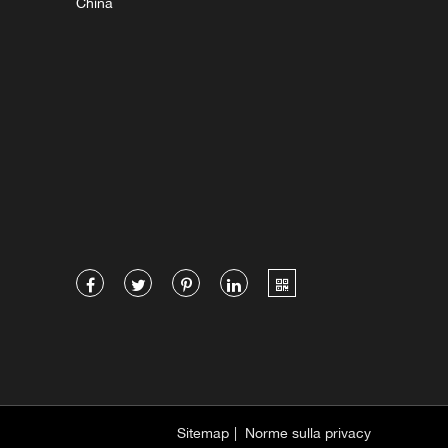
China
Sitemap
|
Norme sulla privacy