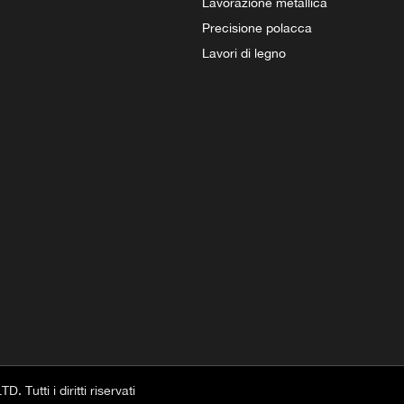
Lavorazione metallica
Precisione polacca
Lavori di legno
LTD.
Tutti i diritti riservati