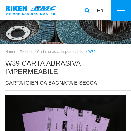
En
Home
Prodotti
Carta abrasiva impermeabile
W39
W39 CARTA ABRASIVA
IMPERMEABILE
CARTA IGIENICA BAGNATA E SECCA