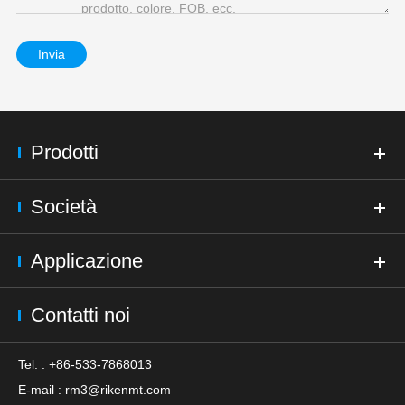
Invia
Prodotti
Società
Applicazione
Contatti noi
Tel. : +86-533-7868013
E-mail :
rm3@rikenmt.com