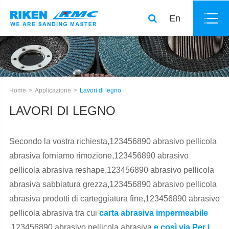
En
Home
Applicazione
Lavori di legno
LAVORI DI LEGNO
Secondo la vostra richiesta,123456890 abrasivo pellicola
abrasiva forniamo rimozione,123456890 abrasivo
pellicola abrasiva reshape,123456890 abrasivo pellicola
abrasiva sabbiatura grezza,123456890 abrasivo pellicola
abrasiva prodotti di carteggiatura fine,123456890 abrasivo
pellicola abrasiva tra cui
carta abrasiva impermeabile
,123456890 abrasivo pellicola abrasiva
e così via.Per i