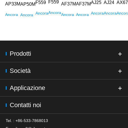
F559
F559
AJ25
AJ24
AX67
AP33M
AF37M
AF37M
AP50M
Ancora
Ancora
Ancora
Ancora
Ancor
Ancora
Ancora
Ancora
Ancora
Prodotti
Società
Applicazione
Contatti noi
Tel. : +86-533-7868013