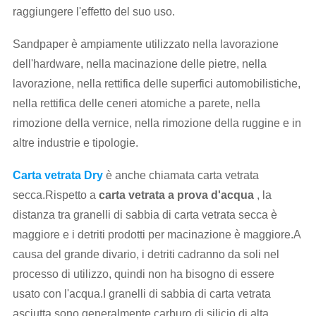
raggiungere l'effetto del suo uso.
Sandpaper è ampiamente utilizzato nella lavorazione
dell'hardware, nella macinazione delle pietre, nella
lavorazione, nella rettifica delle superfici automobilistiche,
nella rettifica delle ceneri atomiche a parete, nella
rimozione della vernice, nella rimozione della ruggine e in
altre industrie e tipologie.
Carta vetrata Dry
è anche chiamata carta vetrata
secca.Rispetto a
carta vetrata a prova d'acqua
, la
distanza tra granelli di sabbia di carta vetrata secca è
maggiore e i detriti prodotti per macinazione è maggiore.A
causa del grande divario, i detriti cadranno da soli nel
processo di utilizzo, quindi non ha bisogno di essere
usato con l'acqua.I granelli di sabbia di carta vetrata
asciutta sono generalmente carburo di silicio di alta