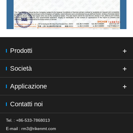
Prodotti
Società
Applicazione
Contatti noi
Tel. : +86-533-7868013
E-mail :
rm3@rikenmt.com