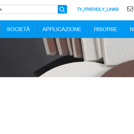
TY_FRIENDLY_LINKS
SOCIETÀ
APPLICAZIONE
RISORSE
N