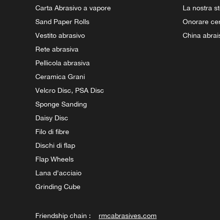
Carta Abrasivo a vapore
La nostra st
Sand Paper Rolls
Onorare cert
Vestito abrasivo
China abrai
Rete abrasiva
Pellicola abrasiva
Ceramica Grani
Velcro Disc, PSA Disc
Sponge Sanding
Daisy Disc
Filo di fibre
Dischi di flap
Flap Wheels
Lana d'acciaio
Grinding Cube
Friendship chain :
rmcabrasives.com