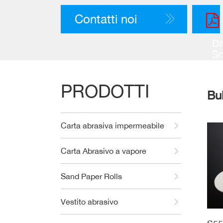
Contatti noi
Da
Sc
PRODOTTI
Bu
Carta abrasiva impermeabile
Carta Abrasivo a vapore
Sand Paper Rolls
Vestito abrasivo