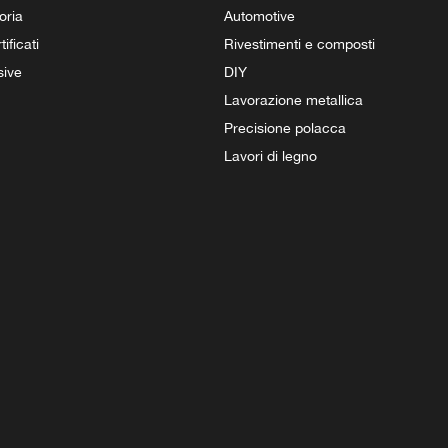
oria
Automotive
ificati
Rivestimenti e composti
sive
DIY
Lavorazione metallica
Precisione polacca
Lavori di legno