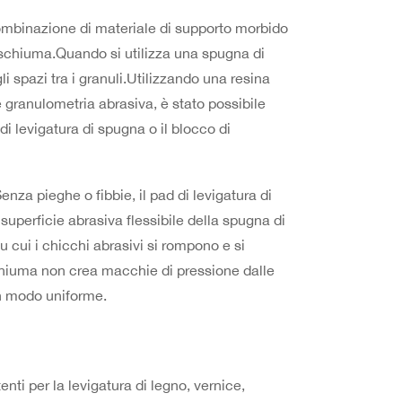
ombinazione di materiale di supporto morbido
i schiuma.Quando si utilizza una spugna di
 spazi tra i granuli.Utilizzando una resina
e granulometria abrasiva, è stato possibile
 di levigatura di spugna o il blocco di
za pieghe o fibbie, il pad di levigatura di
superficie abrasiva flessibile della spugna di
u cui i chicchi abrasivi si rompono e si
schiuma non crea macchie di pressione dalle
 in modo uniforme.
nti per la levigatura di legno, vernice,