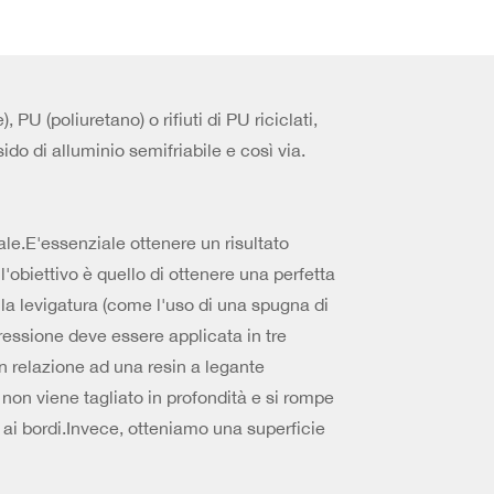
PU (poliuretano) o rifiuti di PU riciclati,
ido di alluminio semifriabile e così via.
ale.E'essenziale ottenere un risultato
'obiettivo è quello di ottenere una perfetta
 la levigatura (come l'uso di una spugna di
ressione deve essere applicata in tre
n relazione ad una resin a legante
 non viene tagliato in profondità e si rompe
 ai bordi.Invece, otteniamo una superficie