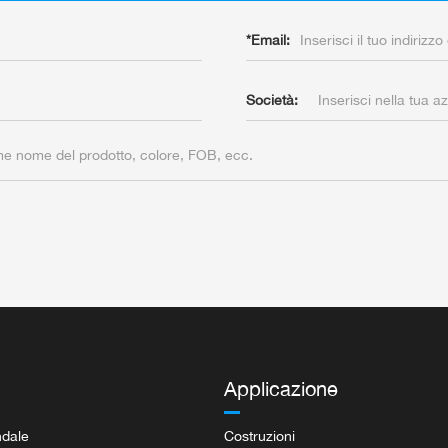
*
Email:
Società:
Applicazione
ndale
Costruzioni