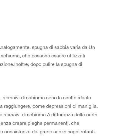
i.Analogamente, spugna di sabbia varia da Un
i schiuma, che possono essere utilizzati
azione.Inoltre, dopo pulire la spugna di
 abrasivi di schiuma sono la scelta ideale
li da raggiungere, come depressioni di maniglia,
 le abrasivi di schiuma.A differenza della carta
 senza creare pieghe permanenti, che
e consistenza del grano senza segni rotanti.