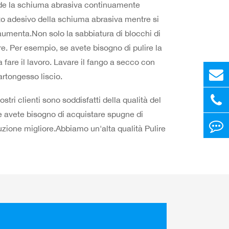
ende la schiuma abrasiva continuamente
nto adesivo della schiuma abrasiva mentre si
aumenta.Non solo la sabbiatura di blocchi di
e. Per esempio, se avete bisogno di pulire la
fare il lavoro. Lavare il fango a secco con
artongesso liscio.
tri clienti sono soddisfatti della qualità del
.Se avete bisogno di acquistare spugne di
uzione migliore.Abbiamo un'alta qualità Pulire