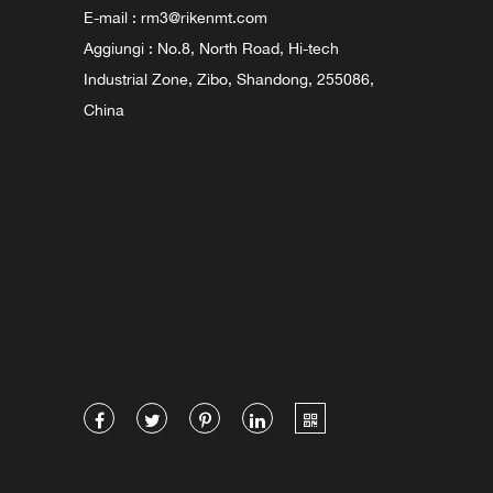
E-mail :
rm3@rikenmt.com
Aggiungi : No.8, North Road, Hi-tech
Industrial Zone, Zibo, Shandong, 255086,
China