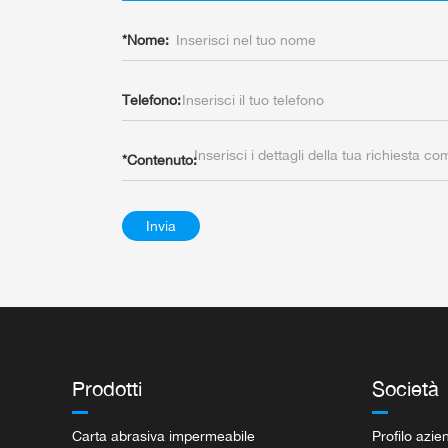
*
Nome:
Telefono:
*
Contenuto:
Invia
Prodotti
Società
Carta abrasiva impermeabile
Profilo azie