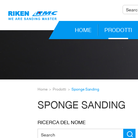
HOME
PRODOTTI
Home
Prodotti
Sponge Sanding
SPONGE SANDING
RICERCA DEL NOME