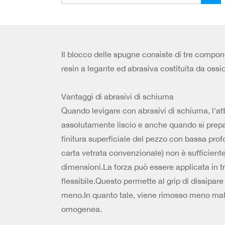
Il blocco delle spugne consiste di tre component
resin a legante ed abrasiva costituita da ossido
Vantaggi di abrasivi di schiuma
Quando levigare con abrasivi di schiuma, l'att
assolutamente liscio e anche quando si prepara
finitura superficiale del pezzo con bassa prof
carta vetrata convenzionale) non è sufficiente
dimensioni.La forza può essere applicata in t
flessibile.Questo permette al grip di dissipare
meno.In quanto tale, viene rimosso meno materi
omogenea.