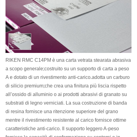
RIKEN RMC C14PM è una carta vetrata stearata abrasiva
a scopo generale;costruito su un supporto di carta a peso
A e dotato di un rivestimento anti-carico.adotta un carburo
di silicio premium;che crea una finitura più liscia rispetto
all’ossido di alluminio o ai prodotti abrasivi di granato su
substrati di legno verniciati. La sua costruzione di banda
di resina fornisce una ritenzione superiore del grano
mentre il rivestimento resistente al carico fornisce ottime
caratteristiche anti-carico. Il supporto leggero A-peso