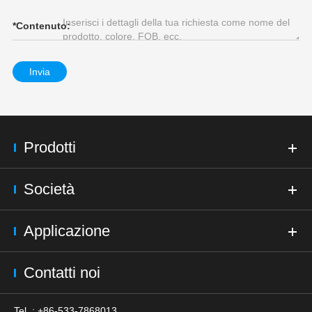
*
Contenuto:
Invia
Prodotti
Società
Applicazione
Contatti noi
Tel. : +86-533-7868013