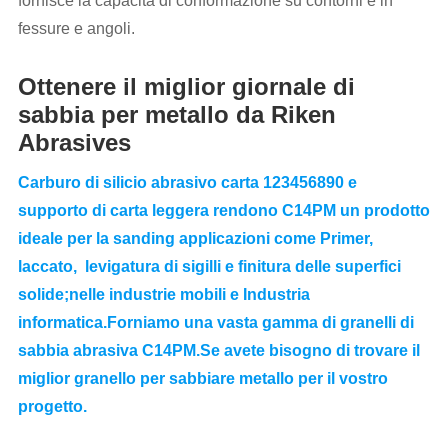
fornisce la capacità di conformazione su contorni e in
fessure e angoli.
Ottenere il miglior giornale di
sabbia per metallo da Riken
Abrasives
Carburo di silicio abrasivo carta 123456890 e
supporto di carta leggera rendono C14PM un prodotto
ideale per la sanding applicazioni come Primer,
laccato, levigatura di sigilli e finitura delle superfici
solide;nelle industrie mobili e Industria
informatica.Forniamo una vasta gamma di granelli di
sabbia abrasiva C14PM.Se avete bisogno di trovare il
miglior granello per sabbiare metallo per il vostro
progetto.