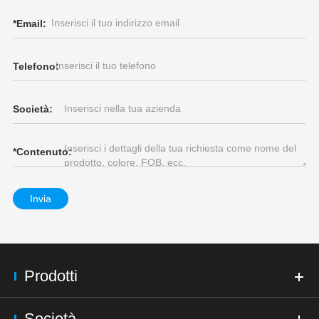
*
Email:
Telefono:
Società:
*
Contenuto:
Invia
Prodotti
Società