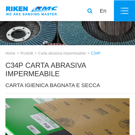
En
Home
Prodotti
Carta abrasiva impermeabile
C34P
C34P CARTA ABRASIVA
IMPERMEABILE
CARTA IGIENICA BAGNATA E SECCA